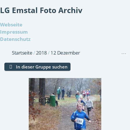
LG Emstal Foto Archiv
Webseite
Impressum
Datenschutz
Startseite
/
2018
/
12 Dezember
In dieser Gruppe suchen