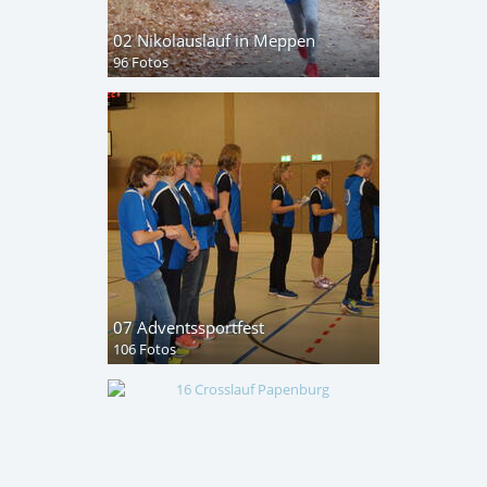
02 Nikolauslauf in Meppen
96 Fotos
07 Adventssportfest
106 Fotos