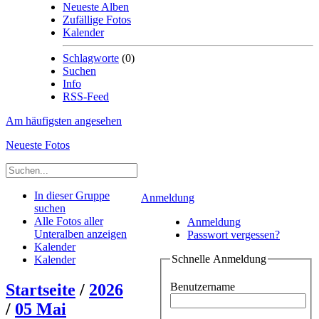
Neueste Alben
Zufällige Fotos
Kalender
Schlagworte
(0)
Suchen
Info
RSS-Feed
Am häufigsten angesehen
Neueste Fotos
In dieser Gruppe
Anmeldung
suchen
Alle Fotos aller
Anmeldung
Unteralben anzeigen
Passwort vergessen?
Kalender
Schnelle Anmeldung
Kalender
Startseite
/
2026
Benutzername
/
05 Mai