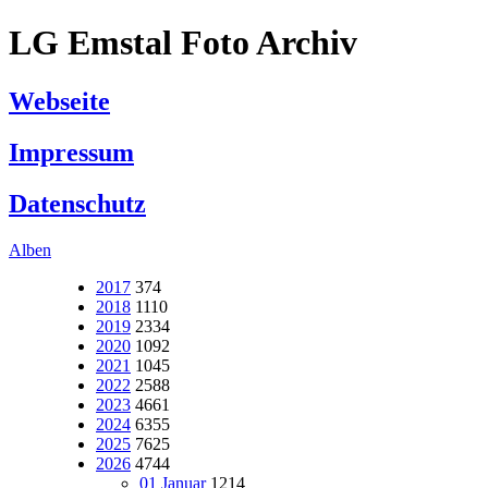
LG Emstal Foto Archiv
Webseite
Impressum
Datenschutz
Alben
2017
374
2018
1110
2019
2334
2020
1092
2021
1045
2022
2588
2023
4661
2024
6355
2025
7625
2026
4744
01 Januar
1214