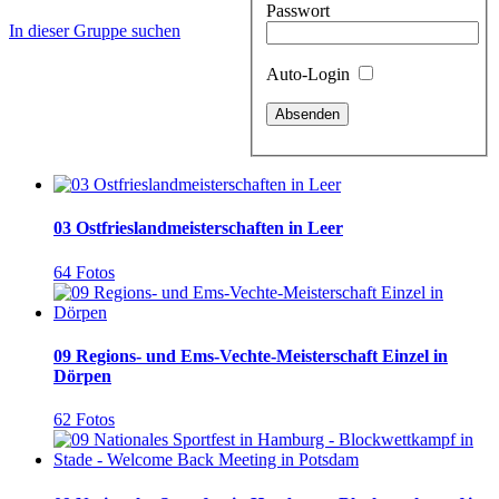
Passwort
In dieser Gruppe suchen
Auto-Login
03 Ostfrieslandmeisterschaften in Leer
64 Fotos
09 Regions- und Ems-Vechte-Meisterschaft Einzel in
Dörpen
62 Fotos