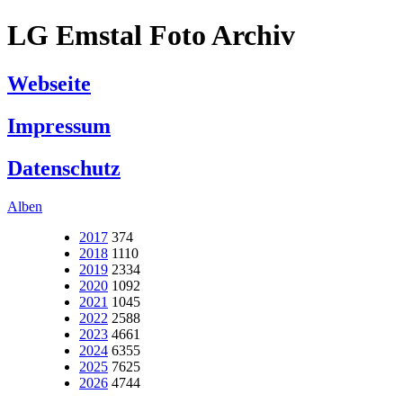
LG Emstal Foto Archiv
Webseite
Impressum
Datenschutz
Alben
2017
374
2018
1110
2019
2334
2020
1092
2021
1045
2022
2588
2023
4661
2024
6355
2025
7625
2026
4744