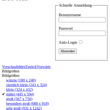
Schnelle Anmeldung
Benutzername
Passwort
Auto-Login
Vorschaubilder
Zurück
Vorwärts
Bildgrößen
Bildgrößen
winzig
(180 x 240)
ziemlich klein
(243 x 324)
klein
(324 x 432)
✔
mittel
(445 x 594)
groß
(567 x 756)
besonders groß
(688 x 918)
sehr groß
(931 x 1242)