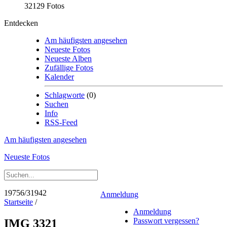
32129 Fotos
Entdecken
Am häufigsten angesehen
Neueste Fotos
Neueste Alben
Zufällige Fotos
Kalender
Schlagworte
(0)
Suchen
Info
RSS-Feed
Am häufigsten angesehen
Neueste Fotos
19756/31942
Anmeldung
Startseite
/
Anmeldung
Passwort vergessen?
IMG 3321