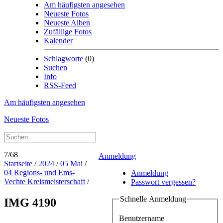
Am häufigsten angesehen
Neueste Fotos
Neueste Alben
Zufällige Fotos
Kalender
Schlagworte
(0)
Suchen
Info
RSS-Feed
Am häufigsten angesehen
Neueste Fotos
7/68
Anmeldung
Startseite
/
2024
/
05 Mai
/
04 Regions- und Ems-
Anmeldung
Vechte Kreismeisterschaft
/
Passwort vergessen?
Schnelle Anmeldung
IMG 4190
Benutzername