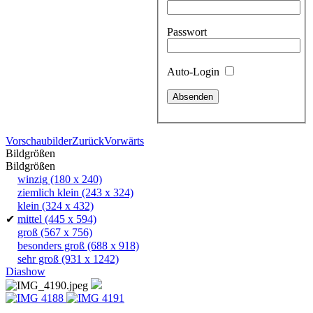
Passwort
Auto-Login
Vorschaubilder
Zurück
Vorwärts
Bildgrößen
Bildgrößen
winzig
(180 x 240)
ziemlich klein
(243 x 324)
klein
(324 x 432)
✔
mittel
(445 x 594)
groß
(567 x 756)
besonders groß
(688 x 918)
sehr groß
(931 x 1242)
Diashow