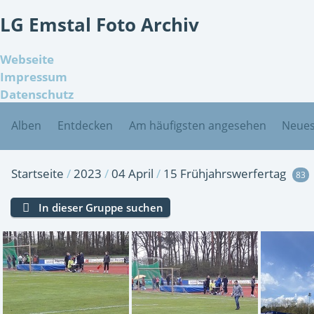
LG Emstal Foto Archiv
Webseite
Impressum
Datenschutz
Alben
Entdecken
Am häufigsten angesehen
Neues
Startseite
/
2023
/
04 April
/
15 Frühjahrswerfertag
83
In dieser Gruppe suchen