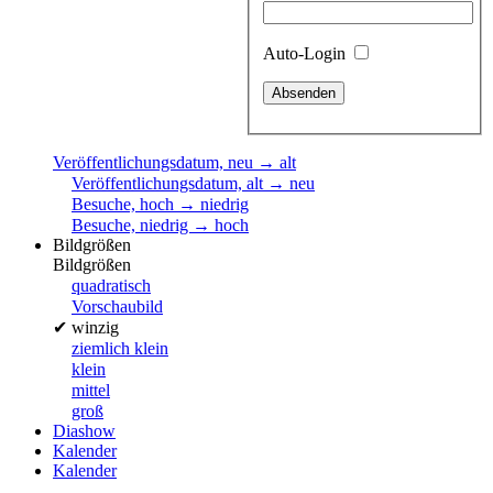
Auto-Login
Veröffentlichungsdatum, neu → alt
Veröffentlichungsdatum, alt → neu
Besuche, hoch → niedrig
Besuche, niedrig → hoch
Bildgrößen
Bildgrößen
quadratisch
Vorschaubild
✔
winzig
ziemlich klein
klein
mittel
groß
Diashow
Kalender
Kalender