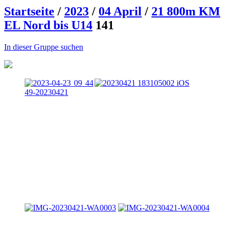
Startseite
/
2023
/
04 April
/
21 800m KM
EL Nord bis U14
141
In dieser Gruppe suchen